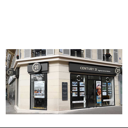
CENTURY 21 Agence de la Mairie
3 avenue Parmentier
PARIS - 75011
Envoyer un message
Téléphoner à l'agence