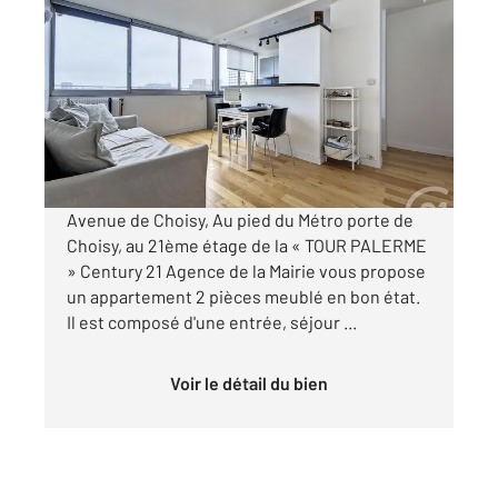
PARIS 75013
2
43,42 m
, 2 pièces
Ref : 1876
Appartement F2 à louer
1 303,77 €
par mois charges comprises
Avenue de Choisy, Au pied du Métro porte de
Choisy, au 21ème étage de la « TOUR PALERME
» Century 21 Agence de la Mairie vous propose
un appartement 2 pièces meublé en bon état.
Il est composé d'une entrée, séjour ...
Voir le détail du bien