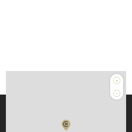
+
-
Parlons de vous, parlons biens